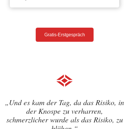
Gratis-Erstgespräch
„Und es kam der Tag, da das Risiko, in
der Knospe zu verharren,
schmerzlicher wurde als das Risiko, zu
blühen.“