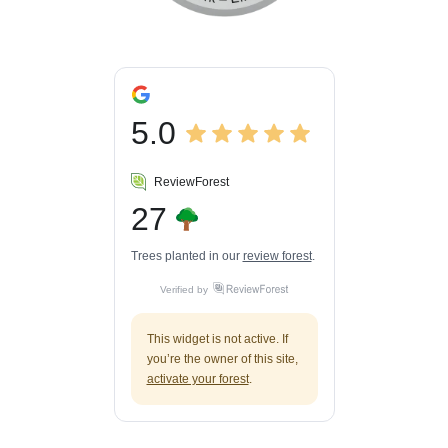
5.0
ReviewForest
27
Trees planted in our
review forest
.
Verified by
This widget is not active. If
you’re the owner of this site,
activate your forest
.