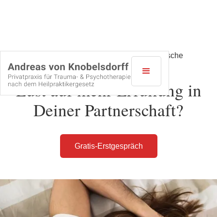
Paartherapie für eine glückliche und frische
Paarbeziehung
Lust auf mehr Erfüllung in
Deiner Partnerschaft?
Gratis-Erstgespräch