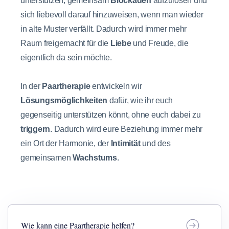
unterstützen, gemeinsam
Blockaden
aufzulösen und
sich liebevoll darauf hinzuweisen, wenn man wieder
in alte Muster verfällt. Dadurch wird immer mehr
Raum freigemacht für die
Liebe
und Freude, die
eigentlich da sein möchte.
In der
Paartherapie
entwickeln wir
Lösungsmöglichkeiten
dafür, wie ihr euch
gegenseitig unterstützen könnt, ohne euch dabei zu
triggern
. Dadurch wird eure Beziehung immer mehr
ein Ort der Harmonie, der
Intimität
und des
gemeinsamen
Wachstums
.
Wie kann eine Paartherapie helfen?