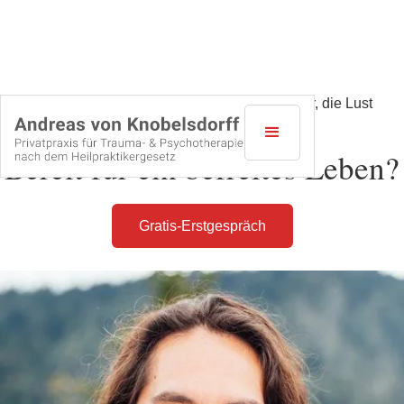
Psychotherapie bei Stuttgart für Selbstzahler, die Lust
auf mehr Freude & Glück haben
Bereit für ein befreites Leben?
Gratis-Erstgespräch