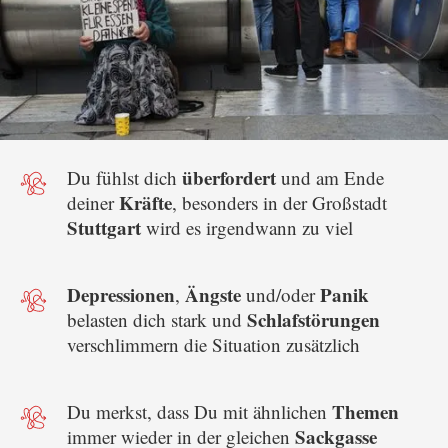
überfordert
Du fühlst dich
und am Ende
Kräfte
deiner
, besonders in der Großstadt
Stuttgart
wird es irgendwann zu viel
Depressionen
Ängste
Panik
,
und/oder
Schlafstörungen
belasten dich stark und
verschlimmern die Situation zusätzlich
Themen
Du merkst, dass Du mit ähnlichen
Sackgasse
immer wieder in der gleichen