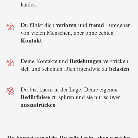
landest
verloren
fremd
Du fühlst dich
und
- umgeben
von vielen Menschen, aber ohne echten
Kontakt
Beziehungen
Deine Kontakte und
verstricken
belasten
sich und scheinen Dich irgendwie zu
Du bist kaum in der Lage, Deine eigenen
Bedürfnisse
zu spüren und sie nur schwer
auszudrücken
Du kannst gar nicht Du selbst sein, aber verstehst