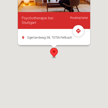
Psychotherapie bei
Routenplaner
Stuttgart
Egerlandweg 38, 70736 Fellbach