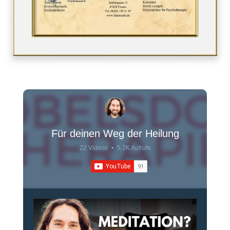
Für deinen Weg der Heilung
22 Videos
•
5.2K Aufrufe