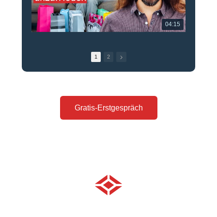
04:15
1
2
Gratis-Erstgespräch