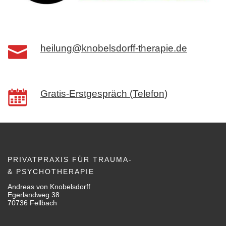
heilung@knobelsdorff-therapie.de
Gratis-Erstgespräch (Telefon)
PRIVATPRAXIS FÜR TRAUMA-
& PSYCHOTHERAPIE
Andreas von Knobelsdorff
Egerlandweg 38
70736 Fellbach