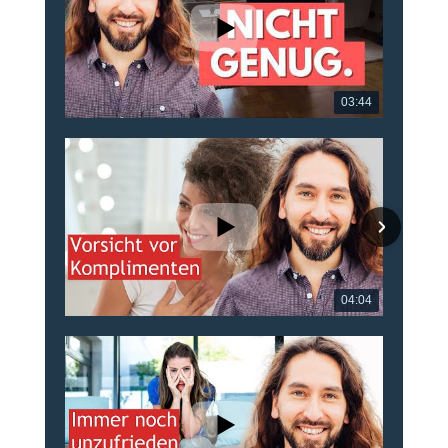
03:44
04:04