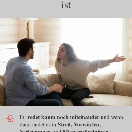
ist
redet kaum noch miteinander
Ihr
und wenn,
Streit, Vorwürfen,
dann endet es in
Verletzungen
Missverständnissen
und