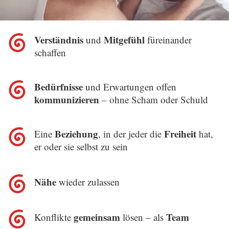
Verständnis
Mitgefühl
und
füreinander
schaffen
Bedürfnisse
und Erwartungen offen
kommunizieren
– ohne Scham oder Schuld
Beziehung
Freiheit
Eine
, in der jeder die
hat,
er oder sie selbst zu sein
Nähe
wieder zulassen
gemeinsam
Team
Konflikte
lösen – als