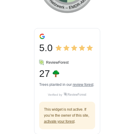
5.0
ReviewForest
27
Trees planted in our
review forest
.
Verified by
This widget is not active. If
you’re the owner of this site,
activate your forest
.