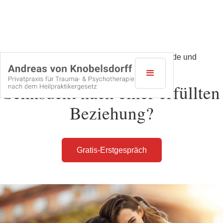
Paartherapie bei Stuttgart für eine nährende und
lebendige Partnerschaft
Sehnsucht nach einer erfüllten
Beziehung?
Gratis-Erstgespräch