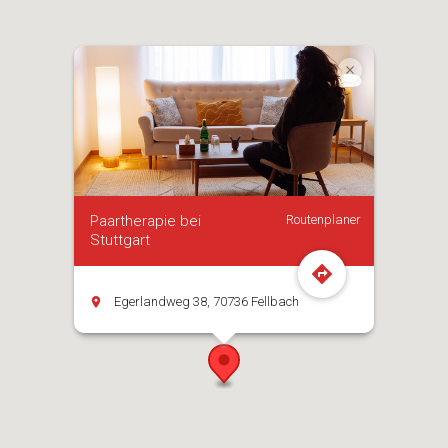
Paartherapie bei
Routenplaner
Stuttgart
Egerlandweg 38, 70736 Fellbach