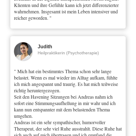
Klienten und ihre Gefühle kann ich jetzt differenzierter
wahrnehmen. Insgesamt ist mein Leben intensiver und
reicher geworden. "
Judith
Heilpraktikerin (Psychotherapie)
" Mich hat ein bestimmtes Thema schon sehr lange
belastet. Wenn es mal wieder im Alltag aufkam, fühlte
ich mich angespannt und traurig. Es hat mich teilweise
richtig heruntergezogen.
Seit den Havening Sitzungen bei Andreas nahm ich
sofort eine Stimmungsaufhellung in mir wahr und ich
kann nun entspannter mit dem belastenden Thema
umgehen.
Andreas ist ein sehr sympathischer, humorvoller
Therapeut, der sehr viel Ruhe ausstrahlt. Diese Ruhe hat
sich auch auf mich übertragen und ich empfand die